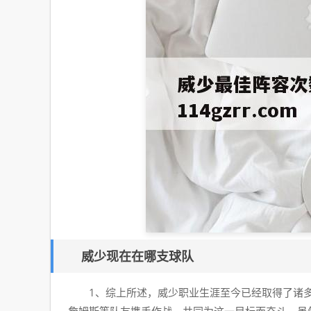
威少现在在哪支球队
1、综上所述，威少职业生涯至今已经取得了诸