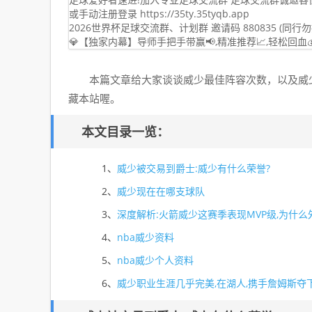
或手动注册登录 https://35ty.35tyqb.app
2026世界杯足球交流群、计划群 邀请码 880835 (同行勿
💎【独家内幕】导师手把手带赢📢,精准推荐📈,轻松回血💰
本篇文章给大家谈谈威少最佳阵容次数，以及威
藏本站喔。
本文目录一览：
1、
威少被交易到爵士:威少有什么荣誉?
2、
威少现在在哪支球队
3、
深度解析:火箭威少这赛季表现MVP级,为什
4、
nba威少资料
5、
nba威少个人资料
6、
威少职业生涯几乎完美,在湖人,携手詹姆斯夺