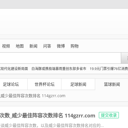
视频
地图
新闻
问答
微博
购物
式现代化建设新局面
白海豚或携极端暴雨重创东部多省市
19.9元门票引爆76亿消费
大影响
36岁男演员成景区NPC后人气爆棚
23岁博士确诊胃癌晚期：常熬夜压力大
 医生回应
台风白海豚闭眼了
女子生下4胞胎被全家“宠上天”
足球论坛
世界杯论坛
足球新闻
篮球新闻
称不敢捞
少最佳阵容次数排名 114gzrr.com
数_威少最佳阵容次数排名 114gzrr.com
提交收录
谈威少最佳阵容次数，以及威少最佳阵容次数排名对应的...