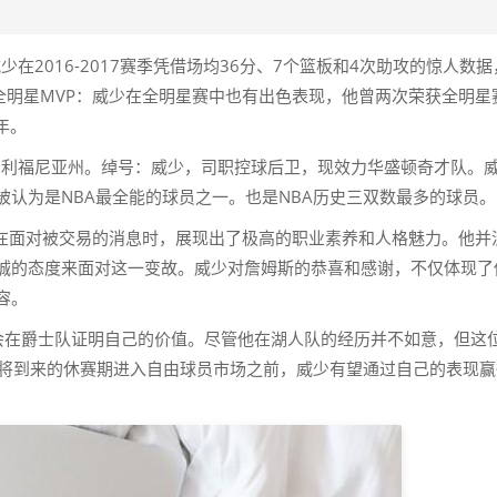
少在2016-2017赛季凭借场均36分、7个篮板和4次助攻的惊人数据
全明星MVP：威少在全明星赛中也有出色表现，他曾两次荣获全明星
年。
美国加利福尼亚州。绰号：威少，司职控球后卫，现效力华盛顿奇才队。
认为是NBA最全能的球员之一。也是NBA历史三双数最多的球员。
少在面对被交易的消息时，展现出了极高的职业素养和人格魅力。他并
诚的态度来面对这一变故。威少对詹姆斯的恭喜和感谢，不仅体现了
容。
会在爵士队证明自己的价值。尽管他在湖人队的经历并不如意，但这
即将到来的休赛期进入自由球员市场之前，威少有望通过自己的表现赢