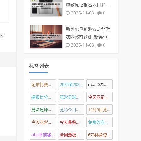
球教练证报名入口北京
114gzrr.com
2025-11-03
0
新奥尔良鹈鹕vs孟菲斯
收
灰熊赛前预测_新奥尔良
鹈鹕vs犹他爵士
2025-11-03
0
114gzrr.com
标签列表
足球比赛查询结果
(3)
2025至2026赛季NBA常规赛
nba2025赛季时间
(4)
(3)
捷报比分手机版
(3)
竞彩足球周日德甲联赛
(3)
今天竞足最新预测比分
(5)
竞彩足球高手交流群
(3)
竞彩今日预测推荐
(3)
12月3日竞彩足球预测
(5)
今天竞彩足球胜平负
(8)
今天最稳的足球推荐
(4)
免费的竞彩预测
(4)
nba季前赛什么时候开打
(3)
全网最稳足球计划单
(3)
678体育登录网址
(3)