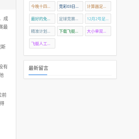
今晚十四场足球推荐
(3)
竞彩03日药厂拿下比赛
(3)
计算器足球计球胜平负游戏
(3
，成
最好的免费竞彩论坛
(3)
足球竞赛结果表查询
(3)
12月2号足球比分推荐
(3)
赛最
精准计划导师带赚包赔
(4)
下载飞艇三码计划
(4)
大小单双走势规律口诀
(4)
飞艇人工计划网页版计划
(4)
威斯
没有
最新留言
他
位前
得