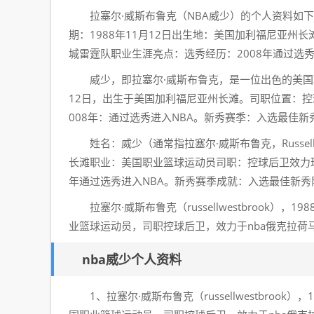
拉塞尔·威斯布鲁克（NBA威少）的个人资料如下：基
期：1988年11月12日出生地：美国加利福尼亚州
城雷霆队职业生涯亮点：选秀经历：2008年通过选秀
威少，即拉塞尔·威斯布鲁克，是一位出色的美国
12日，出生于美国加利福尼亚州长滩。司职位置：控
008年：通过选秀进入NBA。新秀赛季：入选最佳
姓名：威少（通常指拉塞尔·威斯布鲁克，Russell
长滩职业：美国职业篮球运动员司职：控球后卫效力球
年通过选秀进入NBA。新秀赛季成就：入选最佳新秀
拉塞尔·威斯布鲁克（russellwestbrook），
业篮球运动员，司职控球后卫，效力于nba俄克拉荷
nba威少个人资料
1、拉塞尔·威斯布鲁克（russellwestbrook