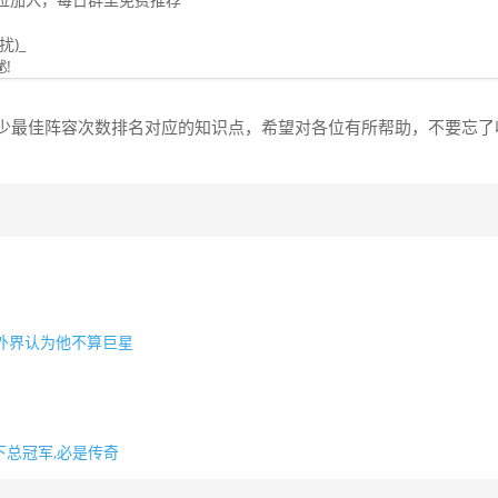
扰)_
!
少最佳阵容次数排名对应的知识点，希望对各位有所帮助，不要忘了
么外界认为他不算巨星
下总冠军,必是传奇