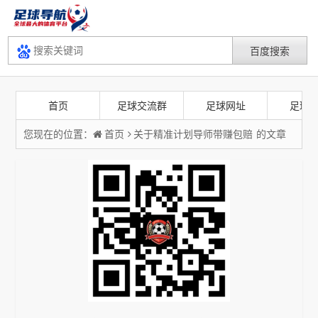
首页
足球交流群
足球网址
足球
您现在的位置：
首页
关于
精准计划导师带赚包赔
的文章